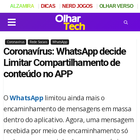
ALZAMIRA
DICAS
NERD JOGOS
OLHAR VERSO
Coronavírus
Rede Sociais
WhatsApp
Coronavírus: WhatsApp decide
Limitar Compartilhamento de
conteúdo no APP
O
WhatsApp
limitou ainda mais o
encaminhamento de mensagens em massa
dentro do aplicativo. Agora, uma mensagem
recebida por meio de encaminhamento só