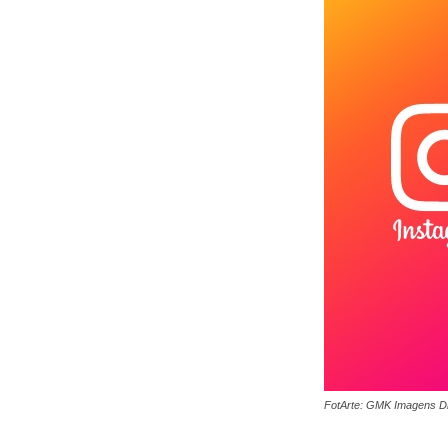
FotArte: GMK Imagens Di