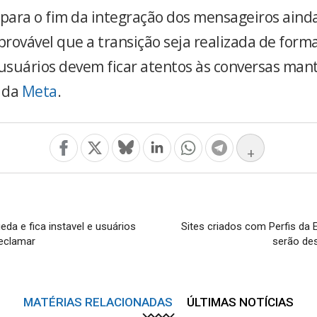
 para o fim da integração dos mensageiros ainda
provável que a transição seja realizada de form
 usuários devem ficar atentos às conversas man
 da
Meta
.
+
da e fica instavel e usuários
Sites criados com Perfis da
eclamar
serão de
MATÉRIAS RELACIONADAS
ÚLTIMAS NOTÍCIAS