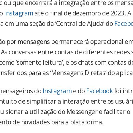
iou que encerrará a integração entre os mensa
do
Instagram
até o final de dezembro de 2023. A
ta em uma seção da ‘Central de Ajuda’ do
Faceb
ão por mensagens permanecerá operacional em
 As conversas entre contas de diferentes redes 
como ‘somente leitura’, e os chats com contas 
nsferidos para as ‘Mensagens Diretas’ do aplica
mensageiros do
Instagram
e do
Facebook
foi in
ntuito de simplificar a interação entre os usuár
pulsionar a utilização do Messenger e facilitar o
nto de novidades para a plataforma.