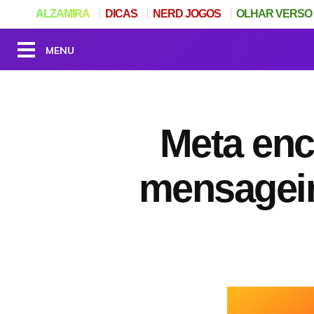
ALZAMIRA
DICAS
NERD JOGOS
OLHAR VERSO
Meta enc
mensageir