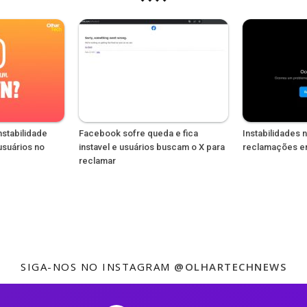
nstabilidade
Facebook sofre queda e fica
Instabilidades
usuários no
instavel e usuários buscam o X para
reclamações en
reclamar
SIGA-NOS NO INSTAGRAM
@OLHARTECHNEWS