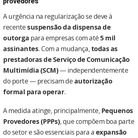
provedores
A urgência na regularização se deve à
recente
suspensão da dispensa de
outorga
para empresas com até
5 mil
assinantes
. Com a mudança,
todas as
prestadoras de Serviço de Comunicação
Multimídia (SCM)
— independentemente
do porte — precisam de
autorização
formal para operar
.
A medida atinge, principalmente,
Pequenos
Provedores (PPPs)
, que compõem boa parte
do setor e são essenciais para a
expansão