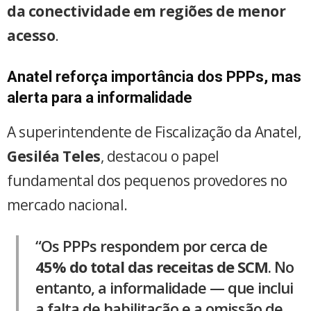
da conectividade em regiões de menor
acesso
.
Anatel reforça importância dos PPPs, mas
alerta para a informalidade
A superintendente de Fiscalização da Anatel,
Gesiléa Teles
, destacou o papel
fundamental dos pequenos provedores no
mercado nacional.
“Os PPPs respondem por cerca de
45% do total das receitas de SCM
. No
entanto, a informalidade — que inclui
a falta de habilitação e a omissão de