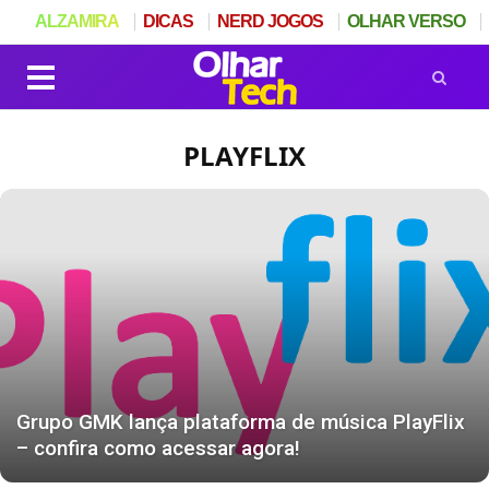
ALZAMIRA
DICAS
NERD JOGOS
OLHAR VERSO
PLAYFLIX
Grupo GMK lança plataforma de música PlayFlix
– confira como acessar agora!