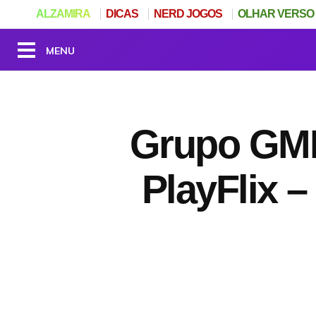
ALZAMIRA
DICAS
NERD JOGOS
OLHAR VERSO
Grupo GMK
PlayFlix 