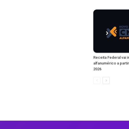
Receita Federal vai 
alfanumérico a partir
2026