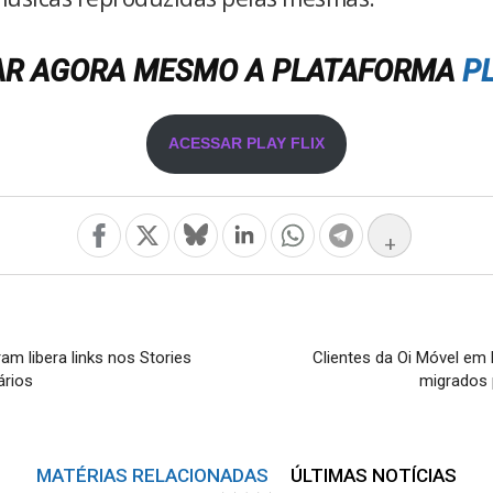
AR AGORA MESMO A PLATAFORMA
P
ACESSAR PLAY FLIX
+
am libera links nos Stories
Clientes da Oi Móvel e
ários
migrados 
MATÉRIAS RELACIONADAS
ÚLTIMAS NOTÍCIAS