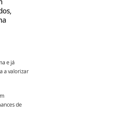
m
dos,
ma
ma e já
 a valorizar
em
hances de