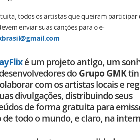
tuita, todos os artistas que queiram participar
devem enviar suas canções para o e-
ixbrasil@gmail.com
ayFlix
é um projeto antigo, um son
 desenvolvedores do
Grupo GMK
tí
olaborar com os artistas locais e reg
uas divulgações, distribuindo seus
eúdos de forma gratuita para emiss
o de todo o mundo, e claro, na intern