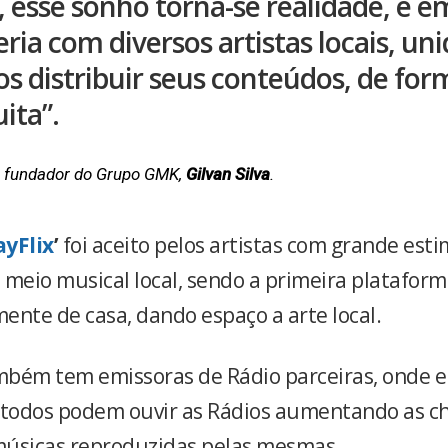
, esse sonho torna-se realidade, e e
ria com diversos artistas locais, uni
s distribuir seus conteúdos, de for
ita”.
 fundador do Grupo GMK,
Gilvan Silva
.
ayFlix
’
foi aceito pelos artistas com grande esti
meio musical local, sendo a primeira plataforma
ente de casa, dando espaço a arte local.
bém tem emissoras de Rádio parceiras, onde 
 todos podem ouvir as Rádios aumentando as c
úsicas reproduzidas pelas mesmas.