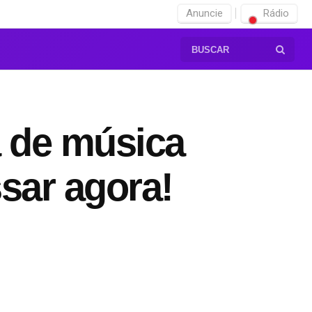
Anuncie
Rádio
 de música
sar agora!