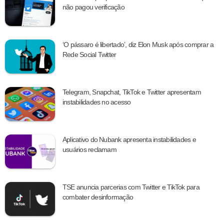
não pagou verificação
‘O pássaro é libertado’, diz Elon Musk após comprar a
Rede Social Twitter
Telegram, Snapchat, TikTok e Twitter apresentam
instabilidades no acesso
Aplicativo do Nubank apresenta instabilidades e
usuários reclamam
TSE anuncia parcerias com Twitter e TikTok para
combater desinformação