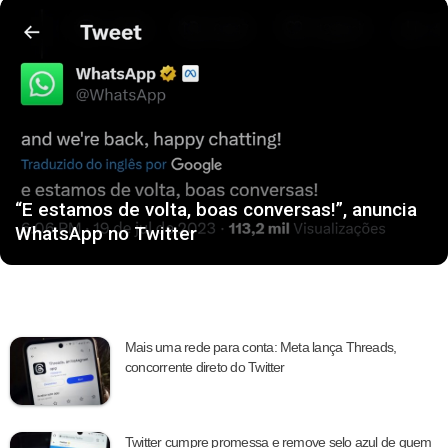
“E estamos de volta, boas conversas!”, anuncia
WhatsApp no Twitter
Mais uma rede para conta: Meta lança Threads,
concorrente direto do Twitter
Twitter cumpre promessa e remove selo azul de quem