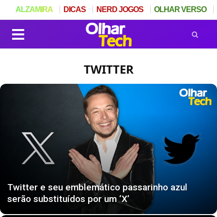
ALZAMIRA
DICAS
NERD JOGOS
OLHAR VERSO
TWITTER
Twitter e seu emblemático passarinho azul
serão substituídos por um ‘X’