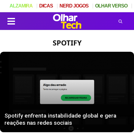
ALZAMIRA
DICAS
NERD JOGOS
OLHAR VERSO
SPOTIFY
Spotify enfrenta instabilidade global e gera
reações nas redes sociais