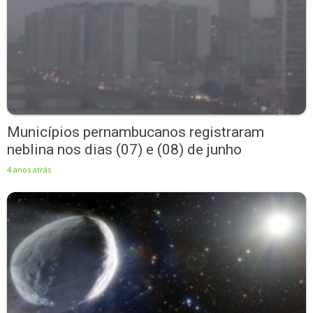
Municípios pernambucanos registraram
neblina nos dias (07) e (08) de junho
4 anos atrás