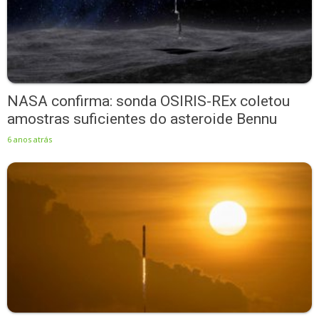
NASA confirma: sonda OSIRIS-REx coletou
amostras suficientes do asteroide Bennu
6 anos atrás