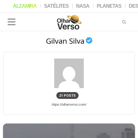
ALZAMIRA
SATÉLITES
NASA
PLANETAS
DE
Gilvan Silva
21 POSTS
https://olharverso.com/