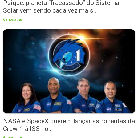
Psique: planeta “fracassado” do Sistema
Solar vem sendo cada vez mais...
6 anos atrás
NASA e SpaceX querem lançar astronautas da
Crew-1 à ISS no...
6 anos atrás