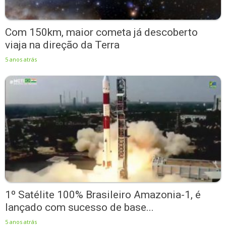
Com 150km, maior cometa já descoberto
viaja na direção da Terra
5 anos atrás
1º Satélite 100% Brasileiro Amazonia-1, é
lançado com sucesso de base...
5 anos atrás