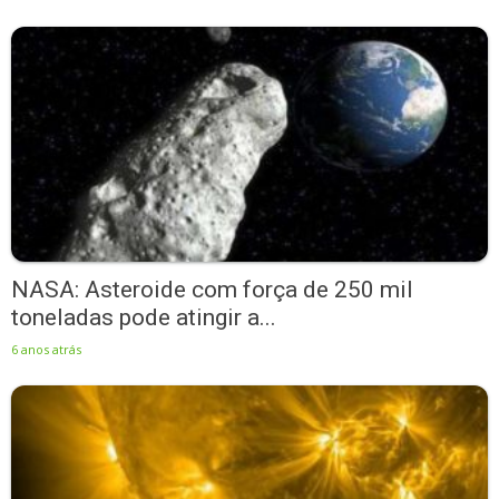
NASA: Asteroide com força de 250 mil
toneladas pode atingir a...
6 anos atrás