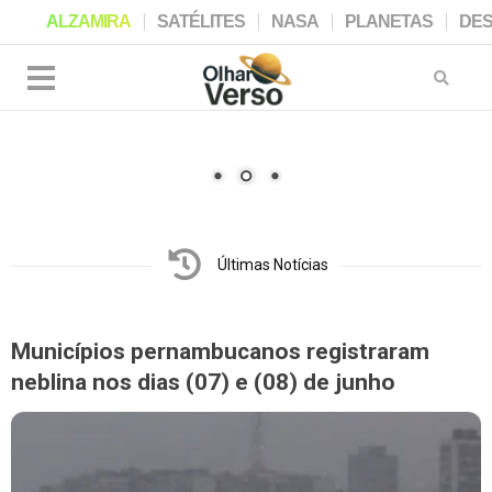
ALZAMIRA
SATÉLITES
NASA
PLANETAS
DE
Últimas Notícias
Municípios pernambucanos registraram
neblina nos dias (07) e (08) de junho