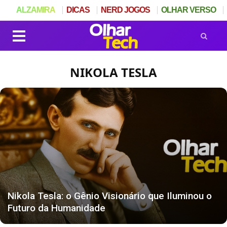
ALZAMIRA
DICAS
NERD JOGOS
OLHAR VERSO
NIKOLA TESLA
Nikola Tesla: o Gênio Visionário que Iluminou o
Futuro da Humanidade