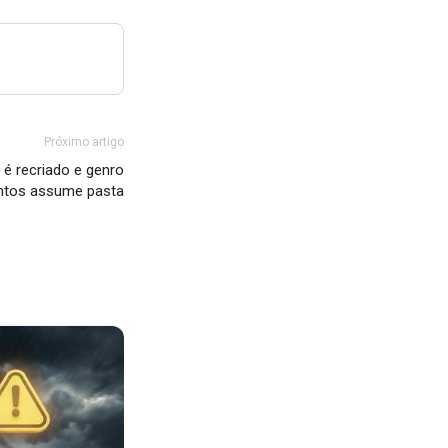
Próximo artigo
é recriado e genro
antos assume pasta