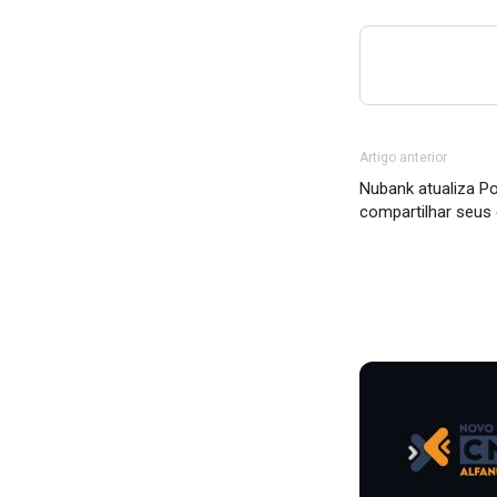
Artigo anterior
Nubank atualiza Po
compartilhar seus