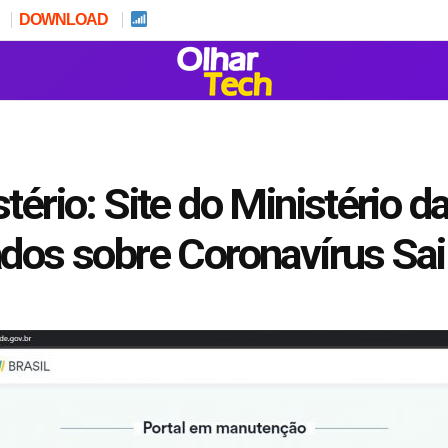
DOWNLOAD
ério: Site do Ministério d
dos sobre Coronavírus Sai