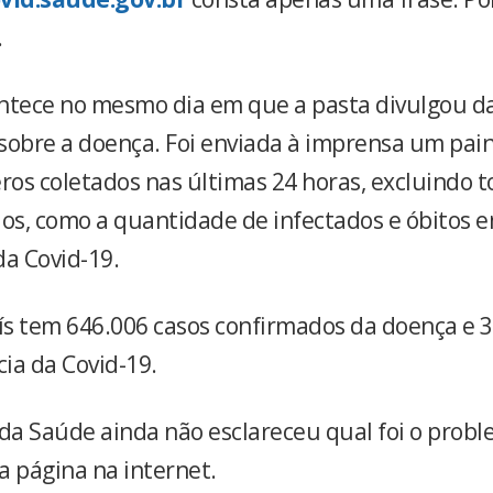
.
ntece no mesmo dia em que a pasta divulgou d
sobre a doença. Foi enviada à imprensa um pai
os coletados nas últimas 24 horas, excluindo t
s, como a quantidade de infectados e óbitos 
da Covid-19.
aís tem 646.006 casos confirmados da doença e 3
ia da Covid-19.
 da Saúde ainda não esclareceu qual foi o prob
a página na internet.