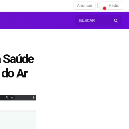
Anuncie
Rádio
a Saúde
 do Ar