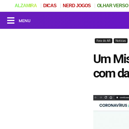
ALZAMIRA
DICAS
NERD JOGOS
OLHAR VERSO
Fora do AR
Notícias
Um Mist
com da