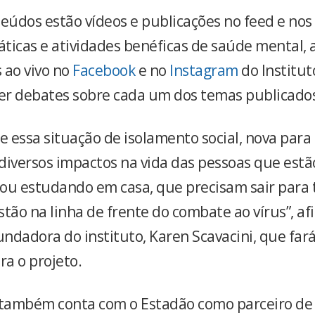
eúdos estão vídeos e publicações no feed e nos 
ráticas e atividades benéficas de saúde mental,
 ao vivo no
Facebook
e no
Instagram
do Institut
r debates sobre cada um dos temas publicado
 essa situação de isolamento social, nova par
diversos impactos na vida das pessoas que estã
ou estudando em casa, que precisam sair para 
tão na linha de frente do combate ao vírus”, af
undadora do instituto, Karen Scavacini, que fará
ra o projeto.
 também conta com o Estadão como parceiro de