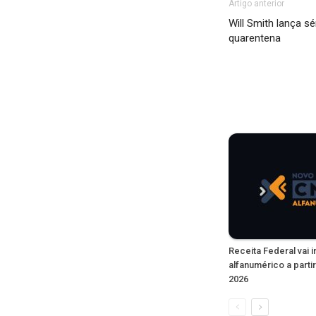
Artigo anterior
Will Smith lança s
quarentena
Receita Federal vai 
alfanumérico a partir
2026