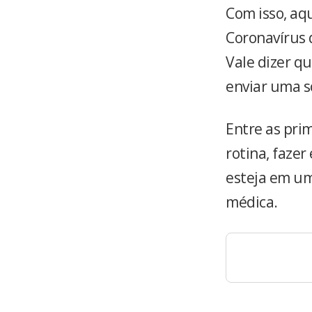
Com isso, aq
Coronavírus
Vale dizer qu
enviar uma s
Entre as pri
rotina, fazer
esteja em um
médica.