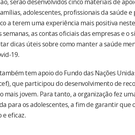
ão, serão desenvolvidos cinco materiais de apoi
amílias, adolescentes, profissionais da saúde e
sco a terem uma experiência mais positiva nes
semanas, as contas oficiais das empresas e o si
star dicas úteis sobre como manter a saúde me
vid-19.
também tem apoio do Fundo das Nações Unidas
icef), que participou do desenvolvimento de r
co mais jovem. Para tanto, a organização fez um
da para os adolescentes, a fim de garantir que 
 e eficaz.