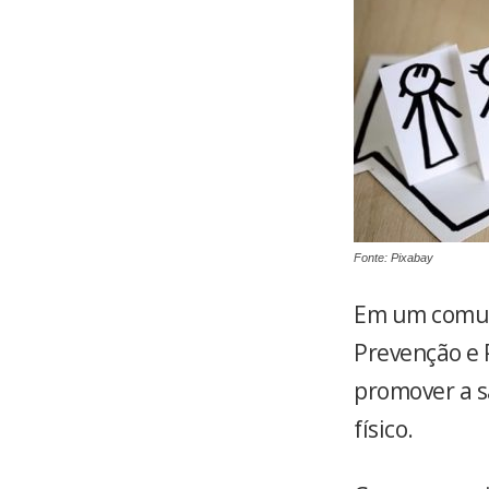
Fonte: Pixabay
Em um comu
Prevenção e 
promover a s
físico.