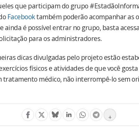
ueles que participam do grupo #EstadãoInform
 do
Facebook
também poderão acompanhar as or
e ainda é possível entrar no grupo, basta acessar
olicitação para os administradores.
meiras dicas divulgadas pelo projeto estão esta
 exercícios físicos e atividades de que você gosta
 tratamento médico, não interrompê-lo sem or
+