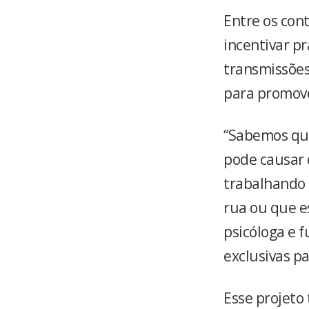
Entre os cont
incentivar p
transmissões
para promove
“Sabemos que
pode causar 
trabalhando 
rua ou que es
psicóloga e f
exclusivas pa
Esse projeto