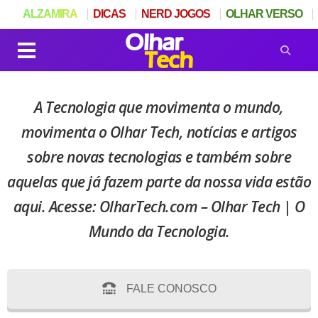
ALZAMIRA
DICAS
NERD JOGOS
OLHAR VERSO
A Tecnologia que movimenta o mundo,
movimenta o Olhar Tech, notícias e artigos
sobre novas tecnologias e também sobre
aquelas que já fazem parte da nossa vida estão
aqui. Acesse: OlharTech.com – Olhar Tech | O
Mundo da Tecnologia.
FALE CONOSCO